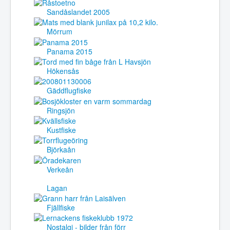
Sandåslandet 2005
Mörrum
Panama 2015
Hökensås
Gäddflugfiske
Ringsjön
Kustfiske
Björkaån
Verkeån
Lagan
Fjällfiske
Nostalgi - bilder från förr