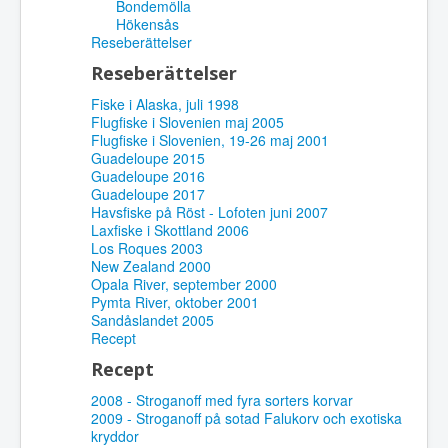
Bondemölla
Hökensås
Reseberättelser
Reseberättelser
Fiske i Alaska, juli 1998
Flugfiske i Slovenien maj 2005
Flugfiske i Slovenien, 19-26 maj 2001
Guadeloupe 2015
Guadeloupe 2016
Guadeloupe 2017
Havsfiske på Röst - Lofoten juni 2007
Laxfiske i Skottland 2006
Los Roques 2003
New Zealand 2000
Opala River, september 2000
Pymta River, oktober 2001
Sandåslandet 2005
Recept
Recept
2008 - Stroganoff med fyra sorters korvar
2009 - Stroganoff på sotad Falukorv och exotiska
kryddor