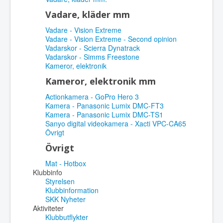
Vadare, kläder mm
Vadare - Vision Extreme
Vadare - Vision Extreme - Second opinion
Vadarskor - Scierra Dynatrack
Vadarskor - Simms Freestone
Kameror, elektronik
Kameror, elektronik mm
Actionkamera - GoPro Hero 3
Kamera - Panasonic Lumix DMC-FT3
Kamera - Panasonic Lumix DMC-TS1
Sanyo digital videokamera - Xacti VPC-CA65
Övrigt
Övrigt
Mat - Hotbox
Klubbinfo
Styrelsen
Klubbinformation
SKK Nyheter
Aktiviteter
Klubbutflykter