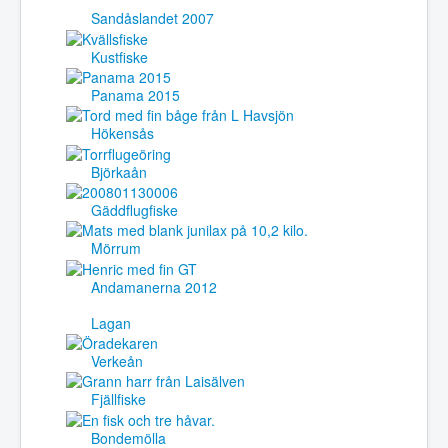
Sandåslandet 2007
Kustfiske
Panama 2015
Hökensås
Björkaån
Gäddflugfiske
Mörrum
Andamanerna 2012
Lagan
Verkeån
Fjällfiske
Bondemölla