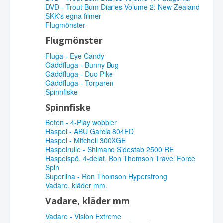
DVD - Trout Bum Diaries Volume 2: New Zealand
SKK's egna filmer
Flugmönster
Flugmönster
Fluga - Eye Candy
Gäddfluga - Bunny Bug
Gäddfluga - Duo Pike
Gäddfluga - Torparen
Spinnfiske
Spinnfiske
Beten - 4-Play wobbler
Haspel - ABU Garcia 804FD
Haspel - Mitchell 300XGE
Haspelrulle - Shimano Sidestab 2500 RE
Haspelspö, 4-delat, Ron Thomson Travel Force
Spin
Superlina - Ron Thomson Hyperstrong
Vadare, kläder mm.
Vadare, kläder mm
Vadare - Vision Extreme