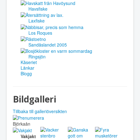
Havsfiske
Laxfiske
Los Roques
Sandåslandet 2005
Ringsjön
Kåseriet
Länkar
Blogg
Bildgalleri
Tillbaka till galleriöversikten
Björkaån
Vakjakt