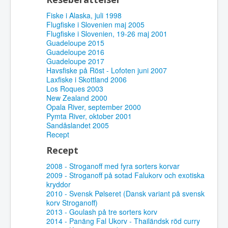
Fiske i Alaska, juli 1998
Flugfiske i Slovenien maj 2005
Flugfiske i Slovenien, 19-26 maj 2001
Guadeloupe 2015
Guadeloupe 2016
Guadeloupe 2017
Havsfiske på Röst - Lofoten juni 2007
Laxfiske i Skottland 2006
Los Roques 2003
New Zealand 2000
Opala River, september 2000
Pymta River, oktober 2001
Sandåslandet 2005
Recept
Recept
2008 - Stroganoff med fyra sorters korvar
2009 - Stroganoff på sotad Falukorv och exotiska
kryddor
2010 - Svensk Pølseret (Dansk variant på svensk
korv Stroganoff)
2013 - Goulash på tre sorters korv
2014 - Panäng Fal Ukorv - Thailändsk röd curry