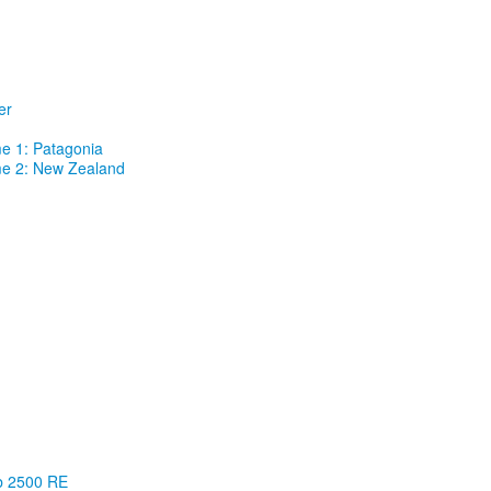
er
e 1: Patagonia
me 2: New Zealand
ab 2500 RE