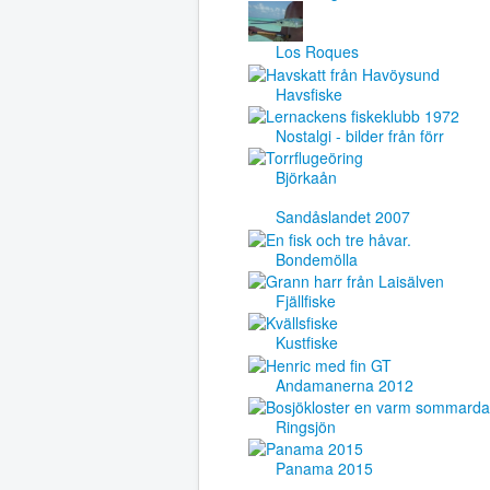
Los Roques
Havsfiske
Nostalgi - bilder från förr
Björkaån
Sandåslandet 2007
Bondemölla
Fjällfiske
Kustfiske
Andamanerna 2012
Ringsjön
Panama 2015