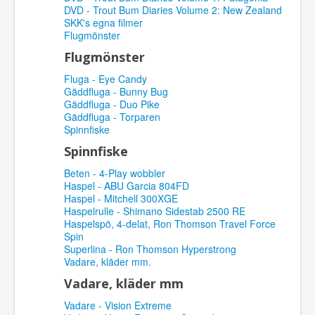
DVD - Trout Bum Diaries Volume 2: New Zealand
SKK's egna filmer
Flugmönster
Flugmönster
Fluga - Eye Candy
Gäddfluga - Bunny Bug
Gäddfluga - Duo Pike
Gäddfluga - Torparen
Spinnfiske
Spinnfiske
Beten - 4-Play wobbler
Haspel - ABU Garcia 804FD
Haspel - Mitchell 300XGE
Haspelrulle - Shimano Sidestab 2500 RE
Haspelspö, 4-delat, Ron Thomson Travel Force
Spin
Superlina - Ron Thomson Hyperstrong
Vadare, kläder mm.
Vadare, kläder mm
Vadare - Vision Extreme