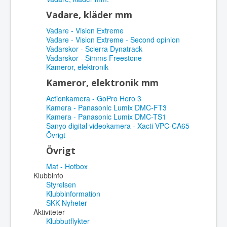
Vadare, kläder mm
Vadare - Vision Extreme
Vadare - Vision Extreme - Second opinion
Vadarskor - Scierra Dynatrack
Vadarskor - Simms Freestone
Kameror, elektronik
Kameror, elektronik mm
Actionkamera - GoPro Hero 3
Kamera - Panasonic Lumix DMC-FT3
Kamera - Panasonic Lumix DMC-TS1
Sanyo digital videokamera - Xacti VPC-CA65
Övrigt
Övrigt
Mat - Hotbox
Klubbinfo
Styrelsen
Klubbinformation
SKK Nyheter
Aktiviteter
Klubbutflykter