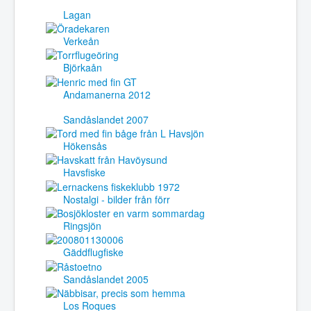
Lagan
Verkeån
Björkaån
Andamanerna 2012
Sandåslandet 2007
Hökensås
Havsfiske
Nostalgi - bilder från förr
Ringsjön
Gäddflugfiske
Sandåslandet 2005
Los Roques