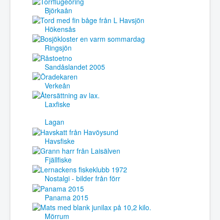
Björkaån
Hökensås
Ringsjön
Sandåslandet 2005
Verkeån
Laxfiske
Lagan
Havsfiske
Fjällfiske
Nostalgi - bilder från förr
Panama 2015
Mörrum