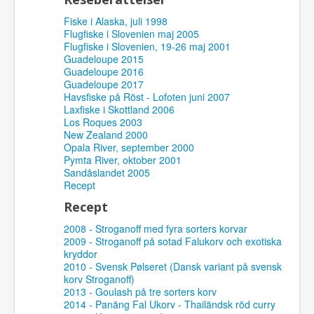
Fiske i Alaska, juli 1998
Flugfiske i Slovenien maj 2005
Flugfiske i Slovenien, 19-26 maj 2001
Guadeloupe 2015
Guadeloupe 2016
Guadeloupe 2017
Havsfiske på Röst - Lofoten juni 2007
Laxfiske i Skottland 2006
Los Roques 2003
New Zealand 2000
Opala River, september 2000
Pymta River, oktober 2001
Sandåslandet 2005
Recept
Recept
2008 - Stroganoff med fyra sorters korvar
2009 - Stroganoff på sotad Falukorv och exotiska
kryddor
2010 - Svensk Pølseret (Dansk variant på svensk
korv Stroganoff)
2013 - Goulash på tre sorters korv
2014 - Panäng Fal Ukorv - Thailändsk röd curry