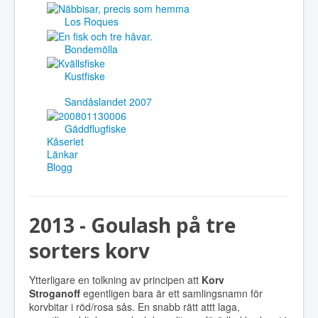
Los Roques
Bondemölla
Kustfiske
Sandåslandet 2007
Gäddflugfiske
Kåseriet
Länkar
Blogg
2013 - Goulash på tre
sorters korv
Ytterligare en tolkning av principen att
Korv
Stroganoff
egentligen bara är ett samlingsnamn för
korvbitar i röd/rosa sås. En snabb rätt attt laga,