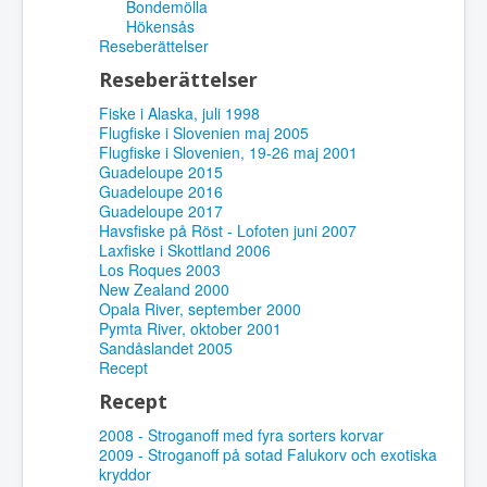
Bondemölla
Hökensås
Reseberättelser
Reseberättelser
Fiske i Alaska, juli 1998
Flugfiske i Slovenien maj 2005
Flugfiske i Slovenien, 19-26 maj 2001
Guadeloupe 2015
Guadeloupe 2016
Guadeloupe 2017
Havsfiske på Röst - Lofoten juni 2007
Laxfiske i Skottland 2006
Los Roques 2003
New Zealand 2000
Opala River, september 2000
Pymta River, oktober 2001
Sandåslandet 2005
Recept
Recept
2008 - Stroganoff med fyra sorters korvar
2009 - Stroganoff på sotad Falukorv och exotiska
kryddor