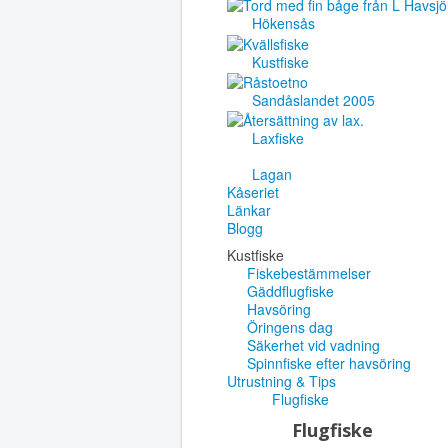
Hökensås
Kustfiske
Sandåslandet 2005
Laxfiske
Lagan
Kåseriet
Länkar
Blogg
Kustfiske
Fiskebestämmelser
Gäddflugfiske
Havsöring
Öringens dag
Säkerhet vid vadning
Spinnfiske efter havsöring
Utrustning & Tips
Flugfiske
Flugfiske