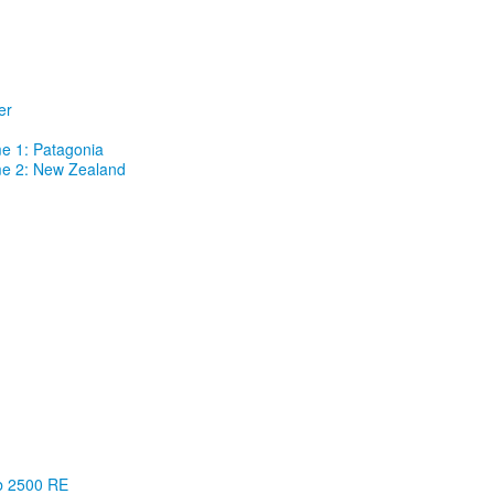
er
e 1: Patagonia
me 2: New Zealand
ab 2500 RE