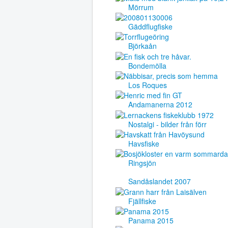
Mörrum
Gäddflugfiske
Björkaån
Bondemölla
Los Roques
Andamanerna 2012
Nostalgi - bilder från förr
Havsfiske
Ringsjön
Sandåslandet 2007
Fjällfiske
Panama 2015