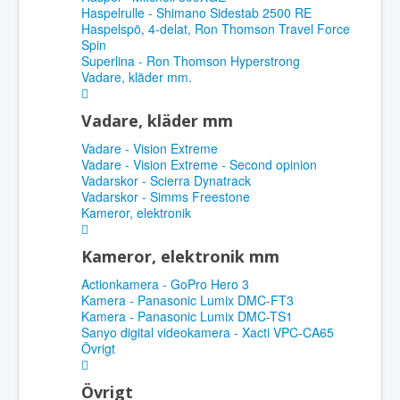
Haspelrulle - Shimano Sidestab 2500 RE
Haspelspö, 4-delat, Ron Thomson Travel Force
Spin
Superlina - Ron Thomson Hyperstrong
Vadare, kläder mm.
Vadare, kläder mm
Vadare - Vision Extreme
Vadare - Vision Extreme - Second opinion
Vadarskor - Scierra Dynatrack
Vadarskor - Simms Freestone
Kameror, elektronik
Kameror, elektronik mm
Actionkamera - GoPro Hero 3
Kamera - Panasonic Lumix DMC-FT3
Kamera - Panasonic Lumix DMC-TS1
Sanyo digital videokamera - Xacti VPC-CA65
Övrigt
Övrigt