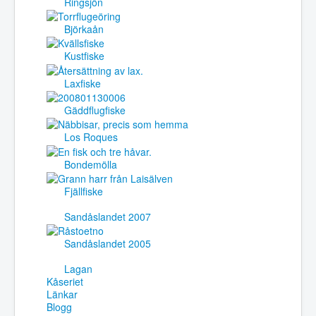
Ringsjön
Björkaån
Kustfiske
Laxfiske
Gäddflugfiske
Los Roques
Bondemölla
Fjällfiske
Sandåslandet 2007
Sandåslandet 2005
Lagan
Kåseriet
Länkar
Blogg