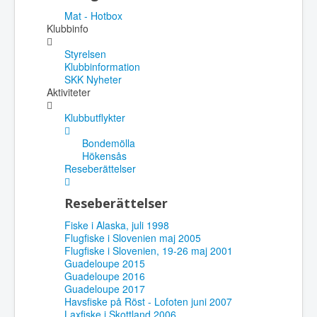
Mat - Hotbox
Klubbinfo
Styrelsen
Klubbinformation
SKK Nyheter
Aktiviteter
Klubbutflykter
Bondemölla
Hökensås
Reseberättelser
Reseberättelser
Fiske i Alaska, juli 1998
Flugfiske i Slovenien maj 2005
Flugfiske i Slovenien, 19-26 maj 2001
Guadeloupe 2015
Guadeloupe 2016
Guadeloupe 2017
Havsfiske på Röst - Lofoten juni 2007
Laxfiske i Skottland 2006