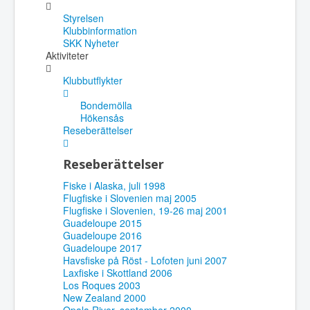
Styrelsen
Klubbinformation
SKK Nyheter
Aktiviteter
Klubbutflykter
Bondemölla
Hökensås
Reseberättelser
Reseberättelser
Fiske i Alaska, juli 1998
Flugfiske i Slovenien maj 2005
Flugfiske i Slovenien, 19-26 maj 2001
Guadeloupe 2015
Guadeloupe 2016
Guadeloupe 2017
Havsfiske på Röst - Lofoten juni 2007
Laxfiske i Skottland 2006
Los Roques 2003
New Zealand 2000