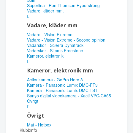
Spin
Superlina - Ron Thomson Hyperstrong
Vadare, kläder mm.
Vadare, kläder mm
Vadare - Vision Extreme
Vadare - Vision Extreme - Second opinion
Vadarskor - Scierra Dynatrack
Vadarskor - Simms Freestone
Kameror, elektronik
Kameror, elektronik mm
Actionkamera - GoPro Hero 3
Kamera - Panasonic Lumix DMC-FT3
Kamera - Panasonic Lumix DMC-TS1
Sanyo digital videokamera - Xacti VPC-CA65
Övrigt
Övrigt
Mat - Hotbox
Klubbinfo