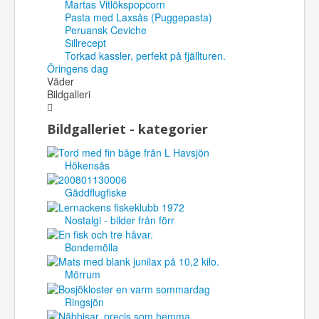
Martas Vitlökspopcorn
Pasta med Laxsås (Puggepasta)
Peruansk Ceviche
Sillrecept
Torkad kassler, perfekt på fjällturen.
Öringens dag
Väder
Bildgalleri
Bildgalleriet - kategorier
Hökensås
Gäddflugfiske
Nostalgi - bilder från förr
Bondemölla
Mörrum
Ringsjön