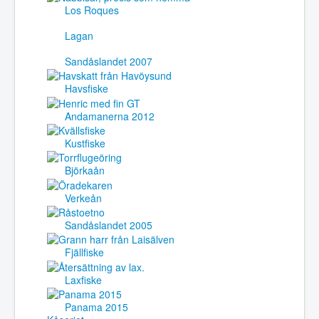
Los Roques
Lagan
Sandåslandet 2007
Havsfiske
Andamanerna 2012
Kustfiske
Björkaån
Verkeån
Sandåslandet 2005
Fjällfiske
Laxfiske
Panama 2015