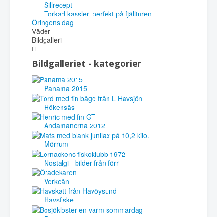
Sillrecept
Torkad kassler, perfekt på fjällturen.
Öringens dag
Väder
Bildgalleri
Bildgalleriet - kategorier
Panama 2015
Hökensås
Andamanerna 2012
Mörrum
Nostalgi - bilder från förr
Verkeån
Havsfiske