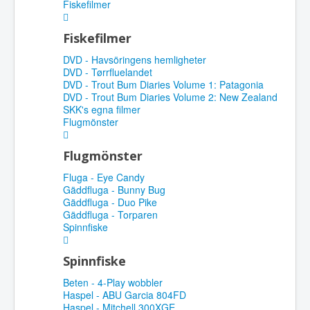
Fiskefilmer
Fiskefilmer
DVD - Havsöringens hemligheter
DVD - Tørrfluelandet
DVD - Trout Bum Diaries Volume 1: Patagonia
DVD - Trout Bum Diaries Volume 2: New Zealand
SKK's egna filmer
Flugmönster
Flugmönster
Fluga - Eye Candy
Gäddfluga - Bunny Bug
Gäddfluga - Duo Pike
Gäddfluga - Torparen
Spinnfiske
Spinnfiske
Beten - 4-Play wobbler
Haspel - ABU Garcia 804FD
Haspel - Mitchell 300XGE