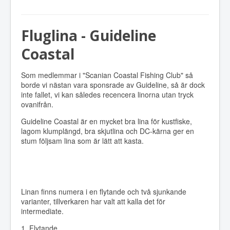
Fluglina - Guideline
Coastal
Som medlemmar i "Scanian Coastal Fishing Club" så
borde vi nästan vara sponsrade av Guideline, så är dock
inte fallet, vi kan således recencera linorna utan tryck
ovanifrån.
Guideline Coastal är en mycket bra lina för kustfiske,
lagom klumplängd, bra skjutlina och DC-kärna ger en
stum följsam lina som är lätt att kasta.
Linan finns numera i en flytande och två sjunkande
varianter, tillverkaren har valt att kalla det för
intermediate.
1. Flytande.