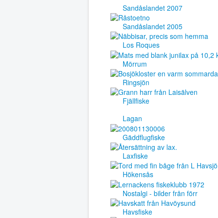
Sandåslandet 2007
Sandåslandet 2005
Los Roques
Mörrum
Ringsjön
Fjällfiske
Lagan
Gäddflugfiske
Laxfiske
Hökensås
Nostalgi - bilder från förr
Havsfiske